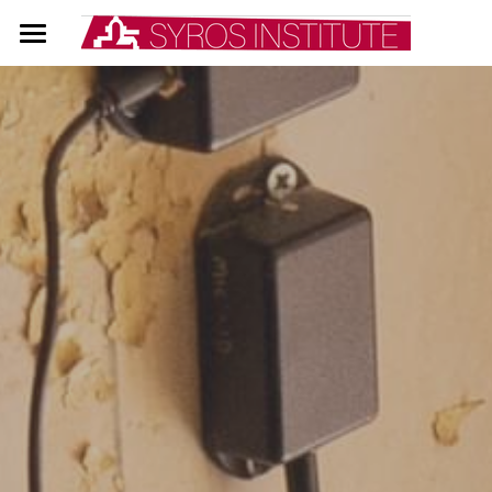
ΑΡΧΙΚΗ
ΔΡΑΣΕΙΣ - ΕΡΓΑ
ΣΥΝΕΡΓΑΣΙΕΣ
ΕΚΠΑΙΔΕΥΣΗ
ΤΟ ΙΝΣΤΙΤΟΥΤΟ
OPEN AIR CITIES
ΔΙΑΠΑΝΕΠΙΣΤΗΜΙΑΚΑ ΣΕΜΙΝΑΡΙΑ
ΕΠΙΚΟΙΝΩΝΙΑ